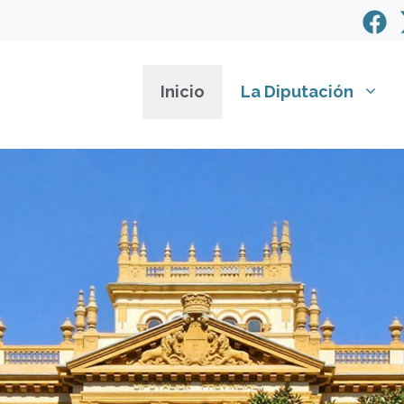
Inicio
La Diputación