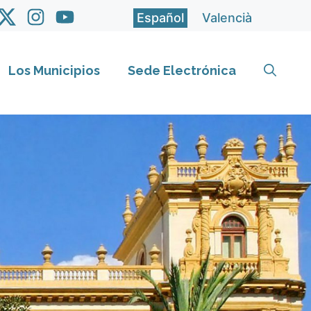
Español
Valencià
Los Municipios
Sede Electrónica