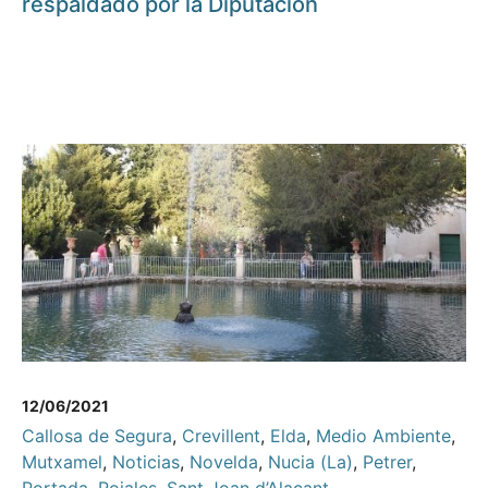
respaldado por la Diputación
12/06/2021
Callosa de Segura
,
Crevillent
,
Elda
,
Medio Ambiente
,
Mutxamel
,
Noticias
,
Novelda
,
Nucia (La)
,
Petrer
,