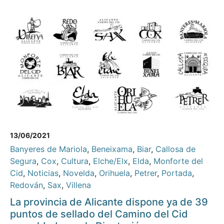
13/06/2021
Banyeres de Mariola
,
Beneixama
,
Biar
,
Callosa de
Segura
,
Cox
,
Cultura
,
Elche/Elx
,
Elda
,
Monforte del
Cid
,
Noticias
,
Novelda
,
Orihuela
,
Petrer
,
Portada
,
Redován
,
Sax
,
Villena
La provincia de Alicante dispone ya de 39
puntos de sellado del Camino del Cid