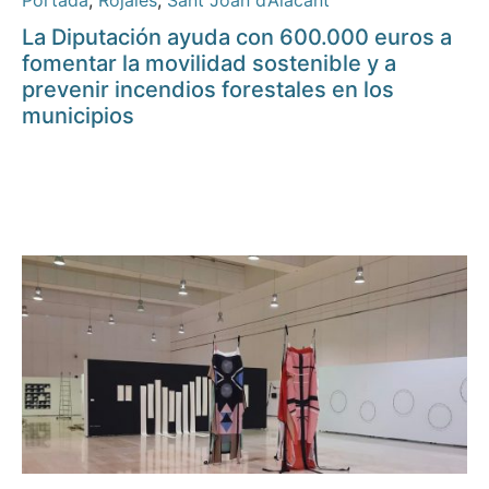
Portada
,
Rojales
,
Sant Joan d’Alacant
La Diputación ayuda con 600.000 euros a
fomentar la movilidad sostenible y a
prevenir incendios forestales en los
municipios