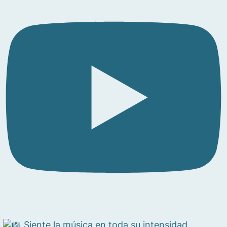
Siente la música en toda su intensidad