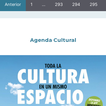
Anterior
1
…
293
294
295
Agenda Cultural