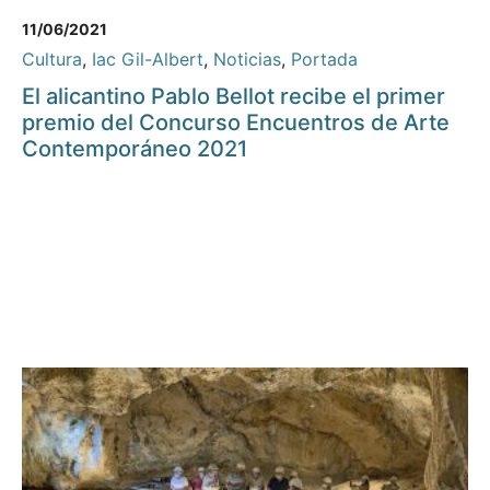
11/06/2021
Cultura
,
Iac Gil-Albert
,
Noticias
,
Portada
El alicantino Pablo Bellot recibe el primer
premio del Concurso Encuentros de Arte
Contemporáneo 2021