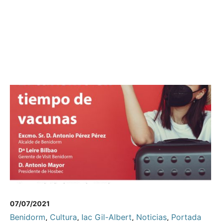
07/07/2021
Benidorm
,
Cultura
,
Iac Gil-Albert
,
Noticias
,
Portada