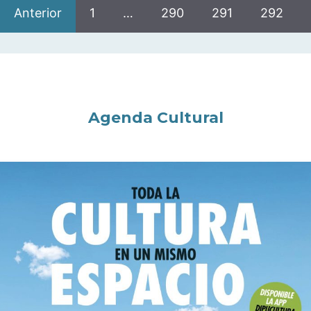
Anterior
1
…
290
291
292
Agenda Cultural