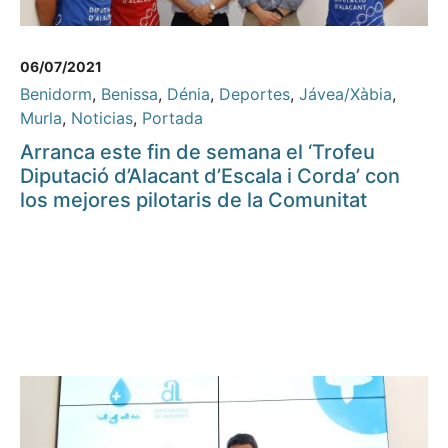
06/07/2021
Benidorm
,
Benissa
,
Dénia
,
Deportes
,
Jávea/Xàbia
,
Murla
,
Noticias
,
Portada
Arranca este fin de semana el ‘Trofeu
Diputació d’Alacant d’Escala i Corda’ con
los mejores pilotaris de la Comunitat