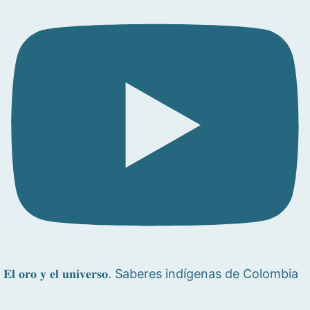
𝐄𝐥 𝐨𝐫𝐨 𝐲 𝐞𝐥 𝐮𝐧𝐢𝐯𝐞𝐫𝐬𝐨. Saberes indígenas de Colombia