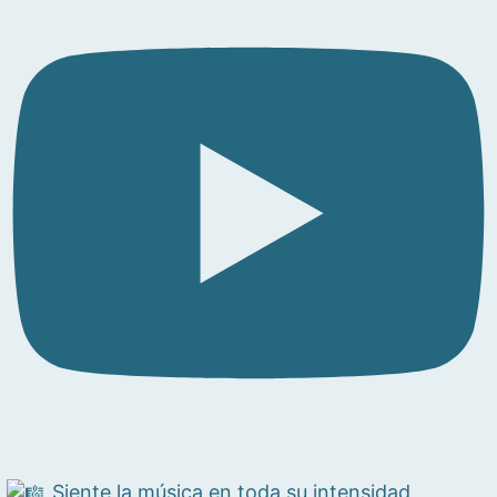
Siente la música en toda su intensidad