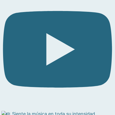
Siente la música en toda su intensidad