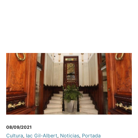
08/09/2021
Cultura
,
Iac Gil-Albert
,
Noticias
,
Portada