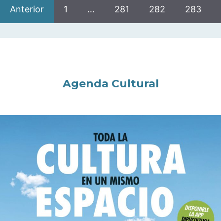
Anterior
1
…
281
282
283
Agenda Cultural