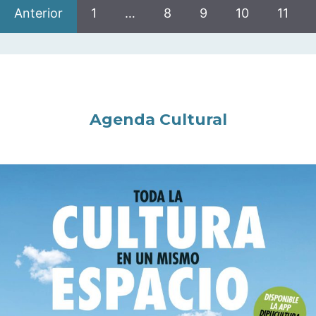
Anterior
1
…
8
9
10
11
Agenda Cultural