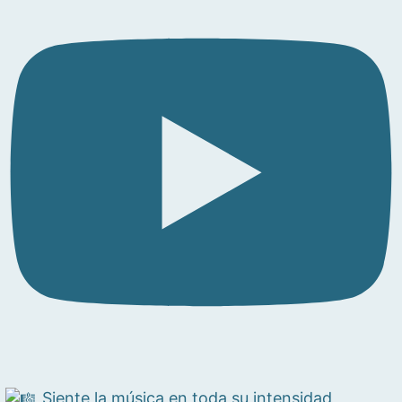
Siente la música en toda su intensidad