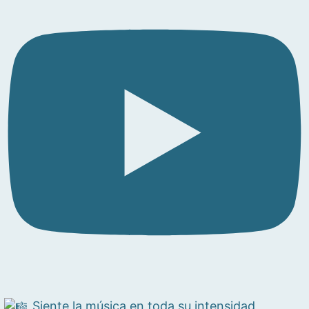
Siente la música en toda su intensidad