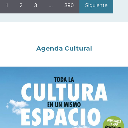
1
2
3
…
390
Siguiente
Agenda Cultural