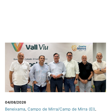
04/08/2026
Beneixama
,
Campo de Mirra/Camp de Mirra (El)
,