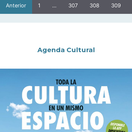
Anterior
1
…
307
308
309
Agenda Cultural