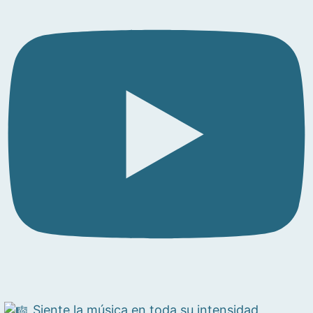
Siente la música en toda su intensidad