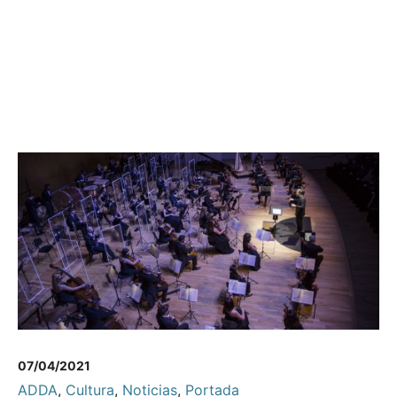
07/04/2021
ADDA
,
Cultura
,
Noticias
,
Portada