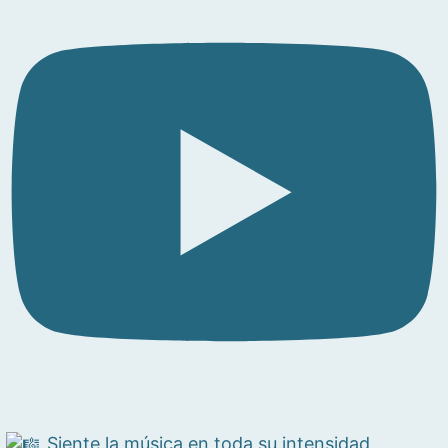
Siente la música en toda su intensidad