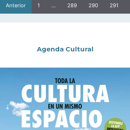
Anterior
1
…
289
290
291
Agenda Cultural