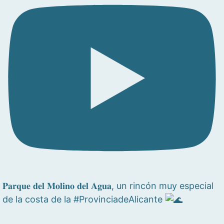
𝐏𝐚𝐫𝐪𝐮𝐞 𝐝𝐞𝐥 𝐌𝐨𝐥𝐢𝐧𝐨 𝐝𝐞𝐥 𝐀𝐠𝐮𝐚, un rincón muy especial
de la costa de la #ProvinciadeAlicante