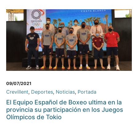
09/07/2021
Crevillent
,
Deportes
,
Noticias
,
Portada
El Equipo Español de Boxeo ultima en la
provincia su participación en los Juegos
Olímpicos de Tokio