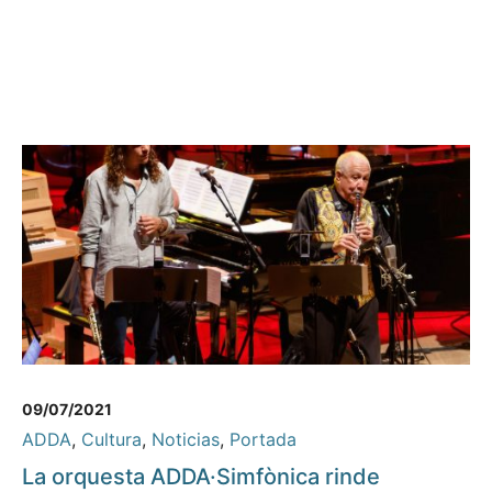
09/07/2021
ADDA
,
Cultura
,
Noticias
,
Portada
La orquesta ADDA·Simfònica rinde