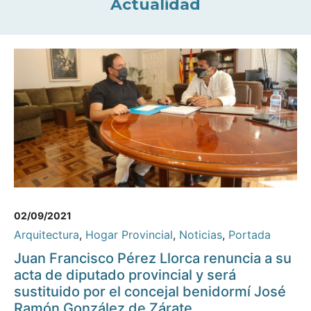
Actualidad
02/09/2021
Arquitectura
,
Hogar Provincial
,
Noticias
,
Portada
Juan Francisco Pérez Llorca renuncia a su
acta de diputado provincial y será
sustituido por el concejal benidormí José
Ramón González de Zárate