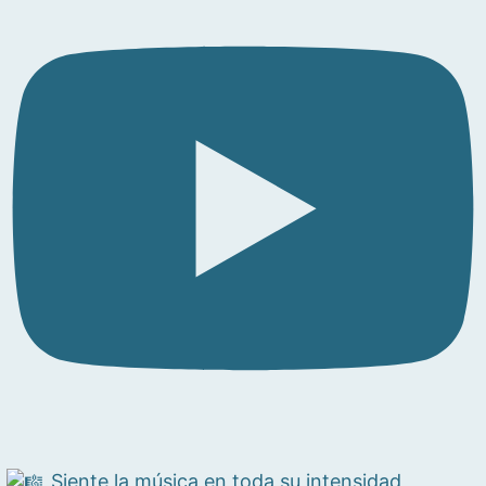
Siente la música en toda su intensidad