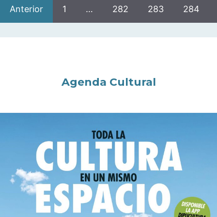
Anterior
1
…
282
283
284
Agenda Cultural