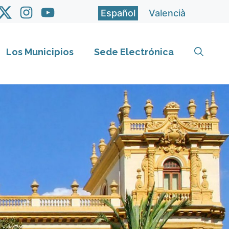
Español
Valencià
Los Municipios
Sede Electrónica