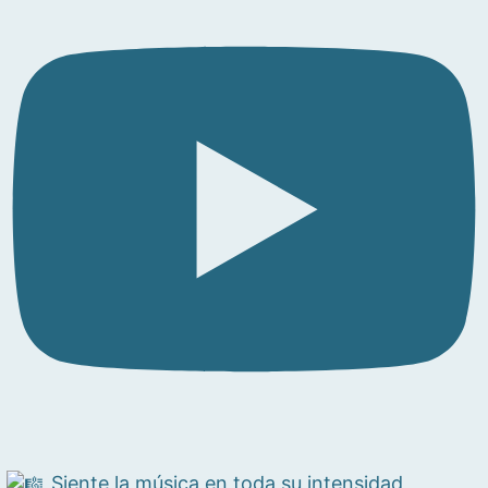
Siente la música en toda su intensidad