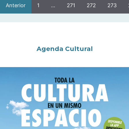
Anterior
1
…
271
272
273
Agenda Cultural