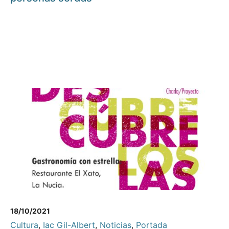
18/10/2021
Cultura
,
Iac Gil-Albert
,
Noticias
,
Portada