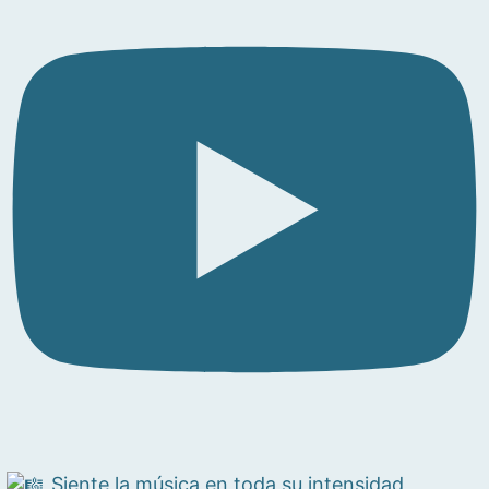
Siente la música en toda su intensidad