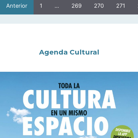
Anterior
1
…
269
270
271
Agenda Cultural