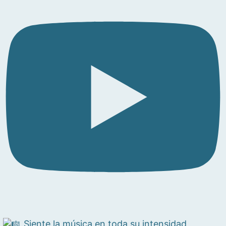
Siente la música en toda su intensidad