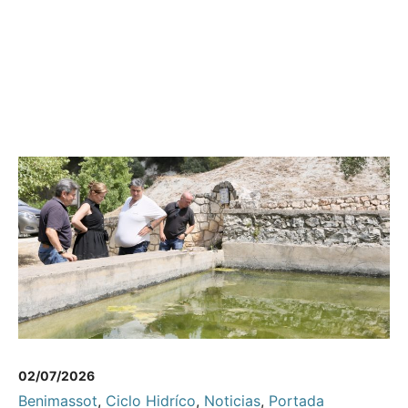
02/07/2026
Benimassot
,
Ciclo Hidríco
,
Noticias
,
Portada