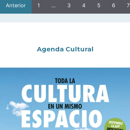
Anterior
1
…
3
4
5
6
7
Agenda Cultural