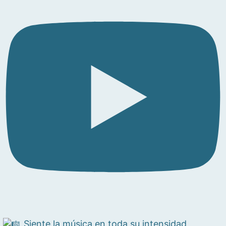
Siente la música en toda su intensidad