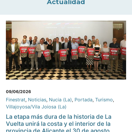
Actualidad
09/06/2026
Finestrat
,
Noticias
,
Nucia (La)
,
Portada
,
Turismo
,
Villajoyosa/Vila Joiosa (La)
La etapa más dura de la historia de La
Vuelta unirá la costa y el interior de la
provincia de Alicante el 30 de agosto