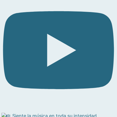
Siente la música en toda su intensidad