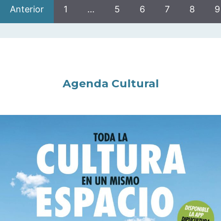
Anterior
1
…
5
6
7
8
9
Agenda Cultural