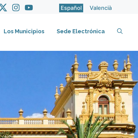
Español
Valencià
Los Municipios
Sede Electrónica