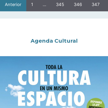
Anterior
1
…
345
346
347
Agenda Cultural