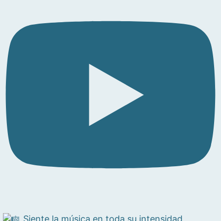
Siente la música en toda su intensidad