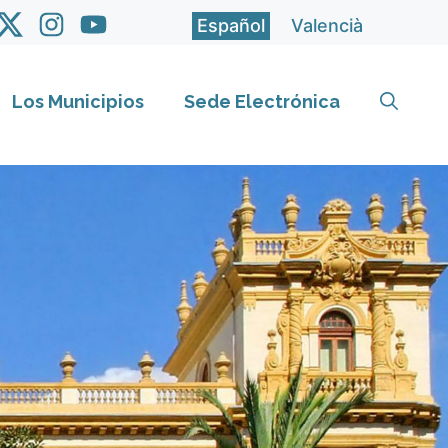
Español
Valencià
Los Municipios
Sede Electrónica