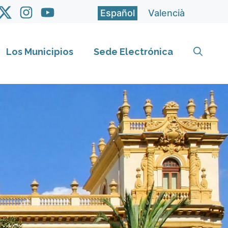
Español
Valencià
Los Municipios
Sede Electrónica