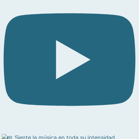
Siente la música en toda su intensidad