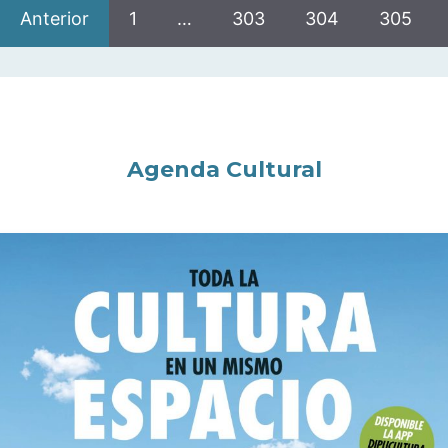
Anterior
1
…
303
304
305
Agenda Cultural