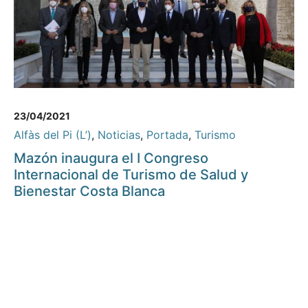
23/04/2021
Alfàs del Pi (L’)
,
Noticias
,
Portada
,
Turismo
Mazón inaugura el I Congreso
Internacional de Turismo de Salud y
Bienestar Costa Blanca