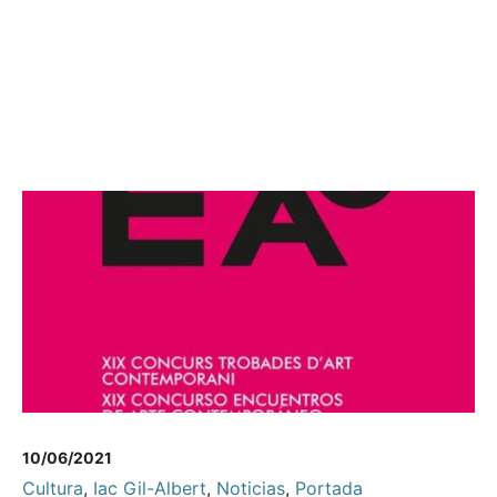
10/06/2021
Cultura
,
Iac Gil-Albert
,
Noticias
,
Portada