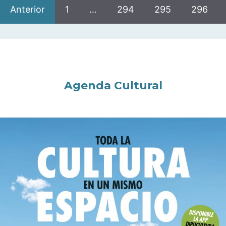
Anterior
1
…
294
295
296
Agenda Cultural