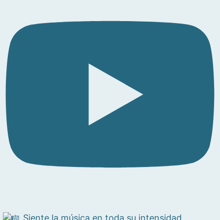
Siente la música en toda su intensidad