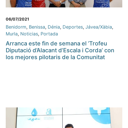
06/07/2021
Benidorm
,
Benissa
,
Dénia
,
Deportes
,
Jávea/Xàbia
,
Murla
,
Noticias
,
Portada
Arranca este fin de semana el ‘Trofeu
Diputació d’Alacant d’Escala i Corda’ con
los mejores pilotaris de la Comunitat