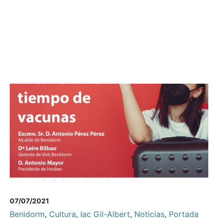
07/07/2021
Benidorm
,
Cultura
,
Iac Gil-Albert
,
Noticias
,
Portada