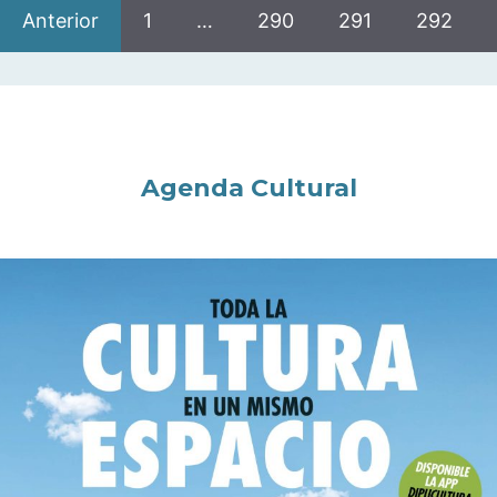
Anterior
1
…
290
291
292
Agenda Cultural