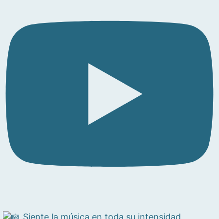
Siente la música en toda su intensidad