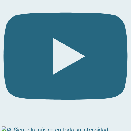
Siente la música en toda su intensidad