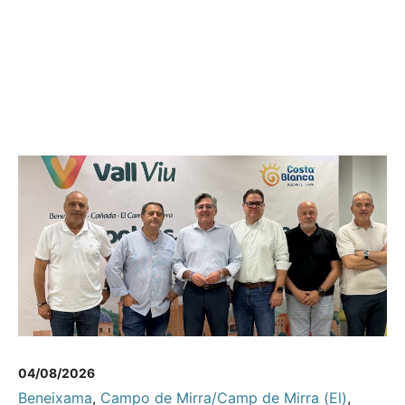
04/08/2026
Beneixama
,
Campo de Mirra/Camp de Mirra (El)
,