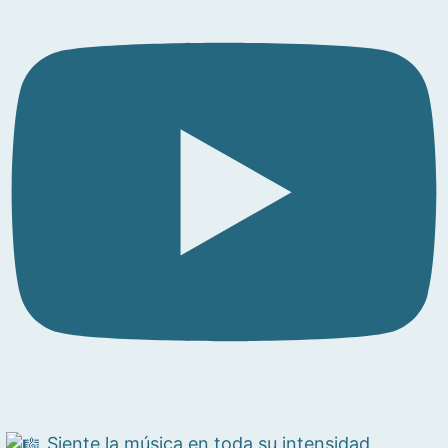
Siente la música en toda su intensidad