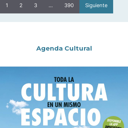
1
2
3
…
390
Siguiente
Agenda Cultural