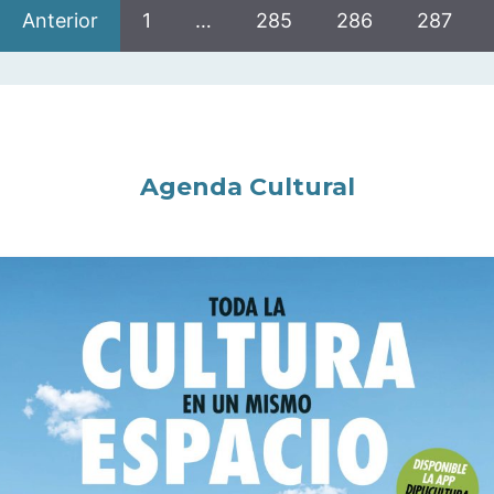
Anterior
1
…
285
286
287
Agenda Cultural