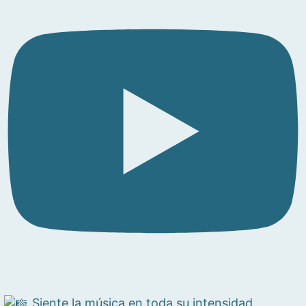
Siente la música en toda su intensidad