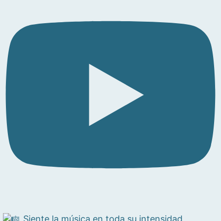
Siente la música en toda su intensidad