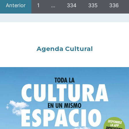
Anterior
1
…
334
335
336
Agenda Cultural