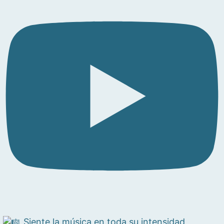
Siente la música en toda su intensidad