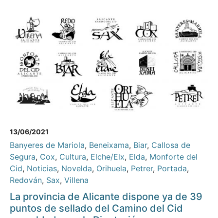
13/06/2021
Banyeres de Mariola
,
Beneixama
,
Biar
,
Callosa de
Segura
,
Cox
,
Cultura
,
Elche/Elx
,
Elda
,
Monforte del
Cid
,
Noticias
,
Novelda
,
Orihuela
,
Petrer
,
Portada
,
Redován
,
Sax
,
Villena
La provincia de Alicante dispone ya de 39
puntos de sellado del Camino del Cid