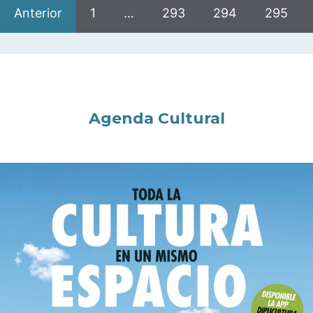
Anterior
1
…
293
294
295
Agenda Cultural