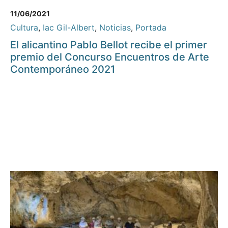
11/06/2021
Cultura
,
Iac Gil-Albert
,
Noticias
,
Portada
El alicantino Pablo Bellot recibe el primer
premio del Concurso Encuentros de Arte
Contemporáneo 2021