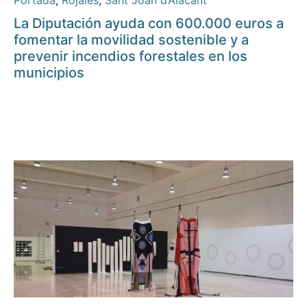
Portada
,
Rojales
,
Sant Joan d’Alacant
La Diputación ayuda con 600.000 euros a
fomentar la movilidad sostenible y a
prevenir incendios forestales en los
municipios