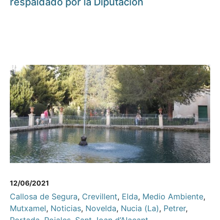
respaldado por la Diputación
12/06/2021
Callosa de Segura
,
Crevillent
,
Elda
,
Medio Ambiente
,
Mutxamel
,
Noticias
,
Novelda
,
Nucia (La)
,
Petrer
,