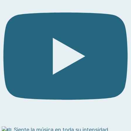
Siente la música en toda su intensidad