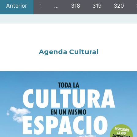
Anterior
1
…
318
319
320
Agenda Cultural