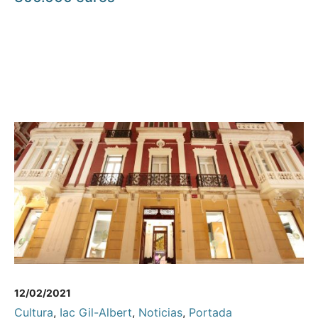
12/02/2021
Cultura
,
Iac Gil-Albert
,
Noticias
,
Portada