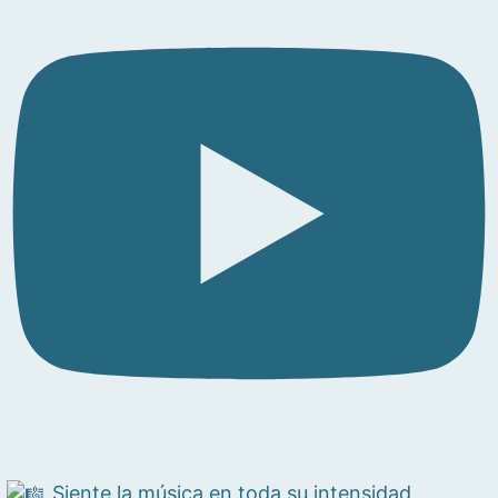
Siente la música en toda su intensidad