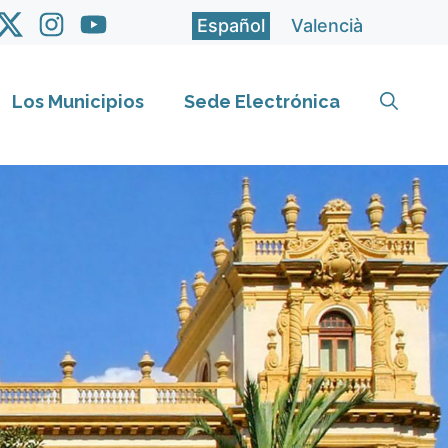
Español
Valencià
Los Municipios
Sede Electrónica