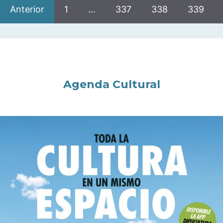
Anterior
1
…
337
338
339
Agenda Cultural