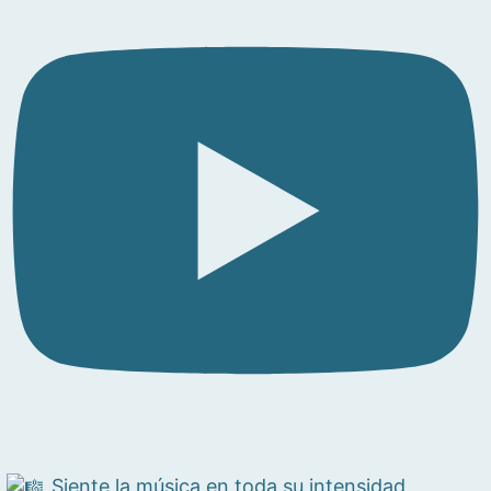
Siente la música en toda su intensidad