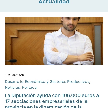
Actualidad
19/10/2020
Desarrollo Económico y Sectores Productivos
,
Noticias
,
Portada
La Diputación ayuda con 106.000 euros a
17 asociaciones empresariales de la
provincia en la dinamización de la