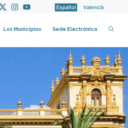
Español
Valencià
Los Municipios
Sede Electrónica