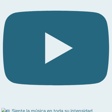
Siente la música en toda su intensidad