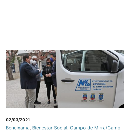
02/03/2021
Beneixama
,
Bienestar Social
,
Campo de Mirra/Camp