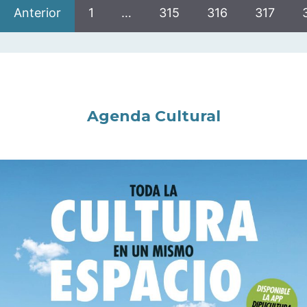
Anterior
1
…
315
316
317
Agenda Cultural