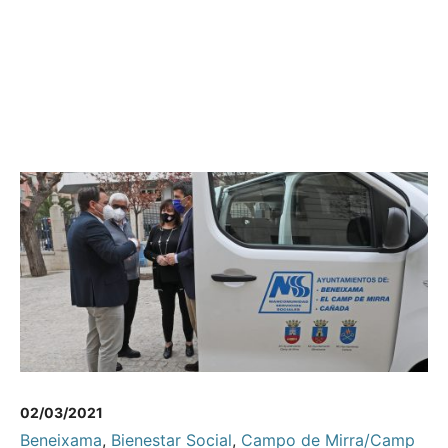
02/03/2021
Beneixama
,
Bienestar Social
,
Campo de Mirra/Camp