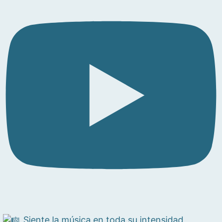
Siente la música en toda su intensidad