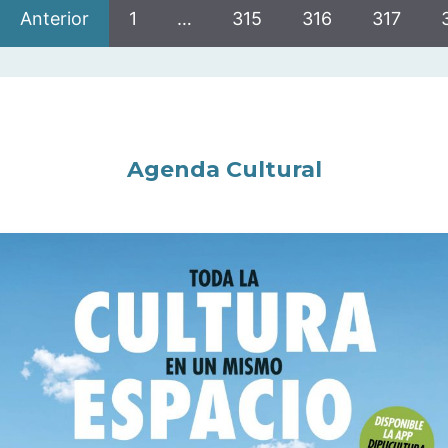
Anterior
1
…
315
316
317
Agenda Cultural