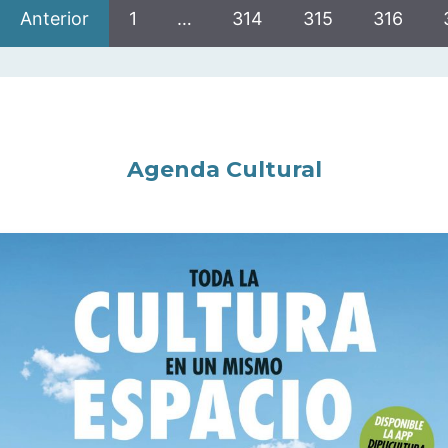
Anterior
1
…
314
315
316
Agenda Cultural