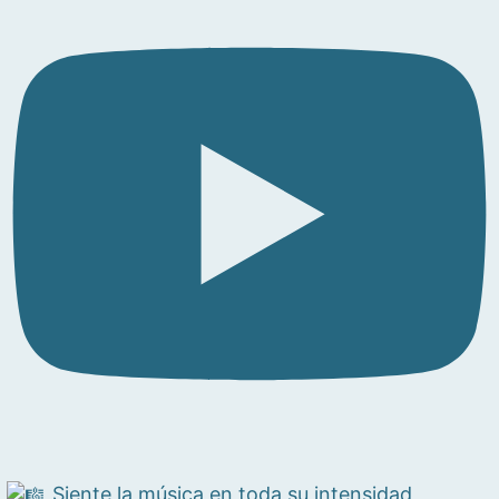
Siente la música en toda su intensidad