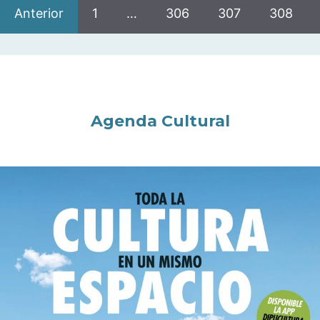
Anterior
1
…
306
307
308
Agenda Cultural