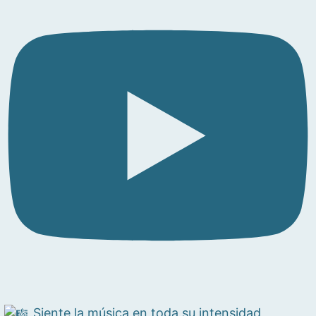
Siente la música en toda su intensidad