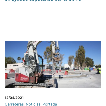
12/04/2021
Carreteras
,
Noticias
,
Portada