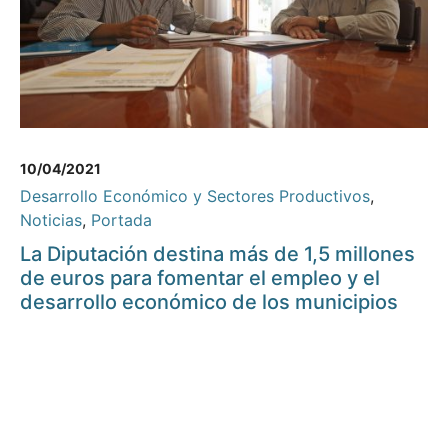
10/04/2021
Desarrollo Económico y Sectores Productivos
,
Noticias
,
Portada
La Diputación destina más de 1,5 millones
de euros para fomentar el empleo y el
desarrollo económico de los municipios