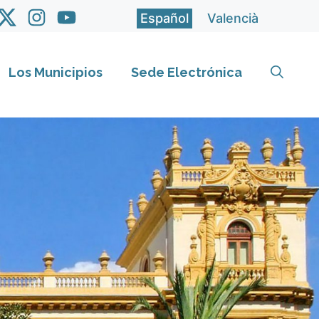
Español
Valencià
Los Municipios
Sede Electrónica