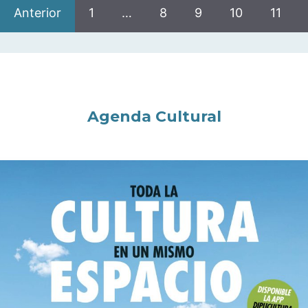
Anterior
1
…
8
9
10
11
Agenda Cultural