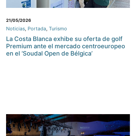
21/05/2026
Noticias
,
Portada
,
Turismo
La Costa Blanca exhibe su oferta de golf
Premium ante el mercado centroeuropeo
en el ‘Soudal Open de Bélgica’