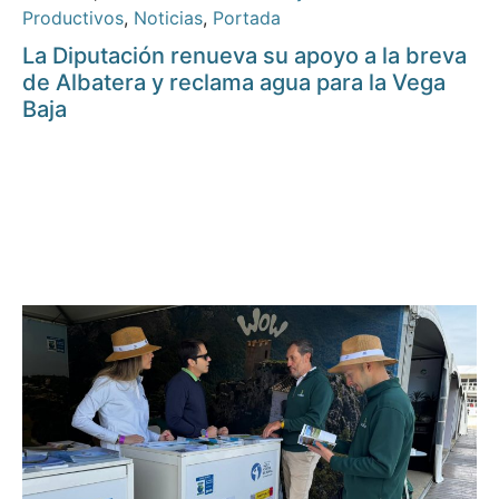
Productivos
,
Noticias
,
Portada
La Diputación renueva su apoyo a la breva
de Albatera y reclama agua para la Vega
Baja