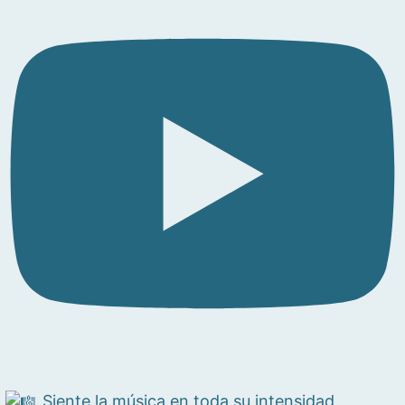
Siente la música en toda su intensidad