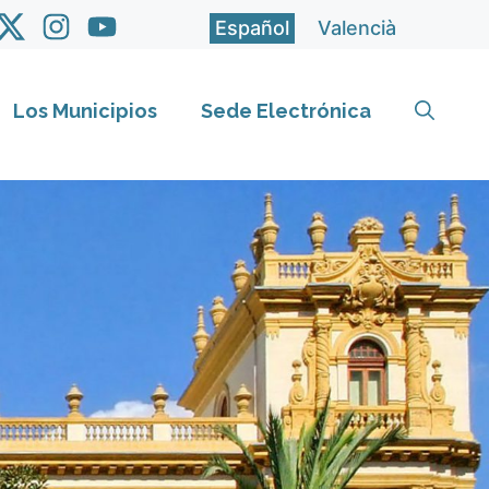
Español
Valencià
Los Municipios
Sede Electrónica