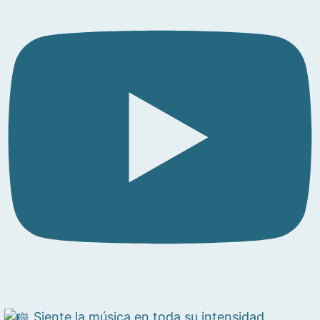
Siente la música en toda su intensidad