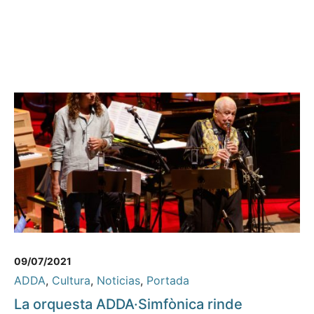
09/07/2021
ADDA
,
Cultura
,
Noticias
,
Portada
La orquesta ADDA·Simfònica rinde