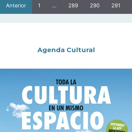
Anterior
1
…
289
290
291
Agenda Cultural