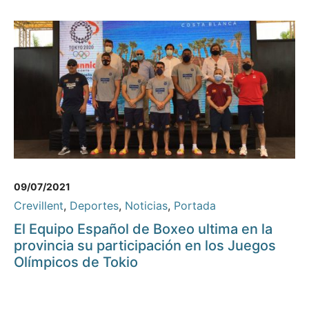
09/07/2021
Crevillent
,
Deportes
,
Noticias
,
Portada
El Equipo Español de Boxeo ultima en la
provincia su participación en los Juegos
Olímpicos de Tokio