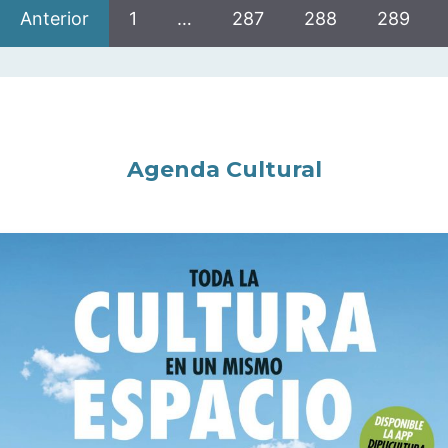
Anterior
1
…
287
288
289
Agenda Cultural