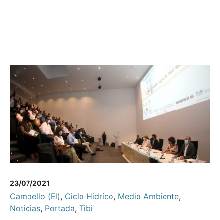
23/07/2021
Campello (El)
,
Ciclo Hidríco
,
Medio Ambiente
,
Noticias
,
Portada
,
Tibi