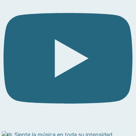
Siente la música en toda su intensidad