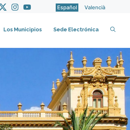
Español
Valencià
Los Municipios
Sede Electrónica