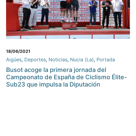
18/06/2021
Aigües
,
Deportes
,
Noticias
,
Nucia (La)
,
Portada
Busot acoge la primera jornada del
Campeonato de España de Ciclismo Élite-
Sub23 que impulsa la Diputación