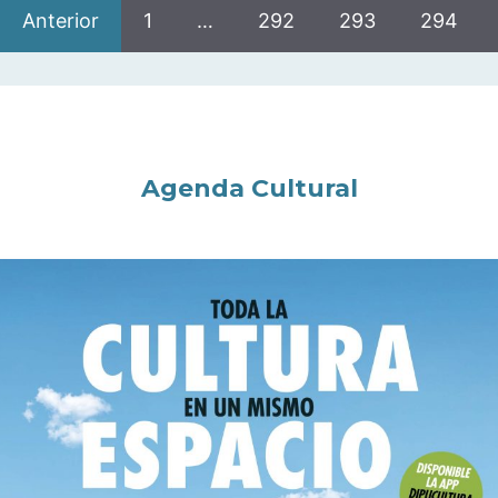
Anterior
1
…
292
293
294
Agenda Cultural