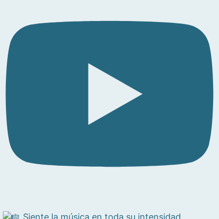
Siente la música en toda su intensidad