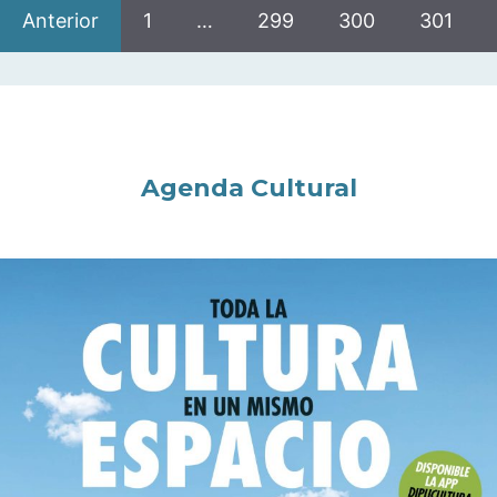
Anterior
1
…
299
300
301
Agenda Cultural