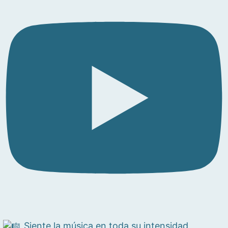
Siente la música en toda su intensidad