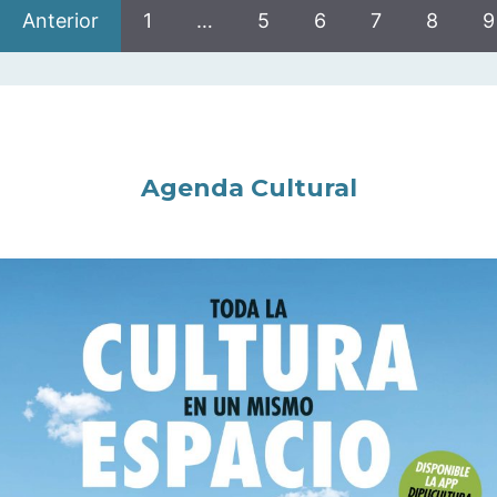
Anterior
1
…
5
6
7
8
9
Agenda Cultural