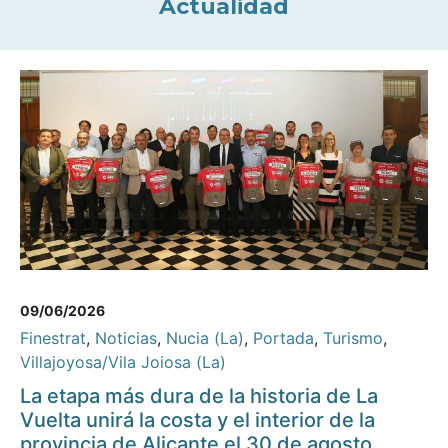
Actualidad
09/06/2026
Finestrat
,
Noticias
,
Nucia (La)
,
Portada
,
Turismo
,
Villajoyosa/Vila Joiosa (La)
La etapa más dura de la historia de La
Vuelta unirá la costa y el interior de la
provincia de Alicante el 30 de agosto