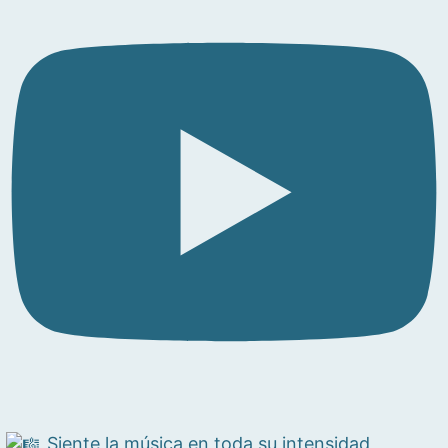
Siente la música en toda su intensidad