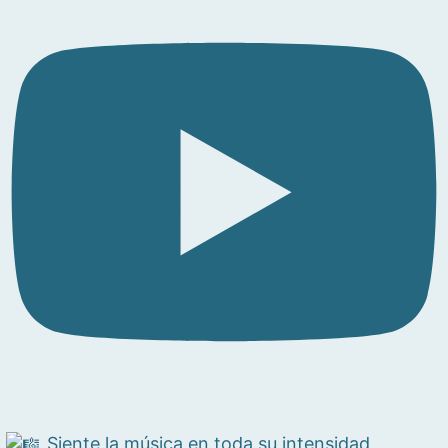
Siente la música en toda su intensidad