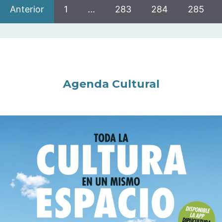
Anterior
1
…
283
284
285
Agenda Cultural