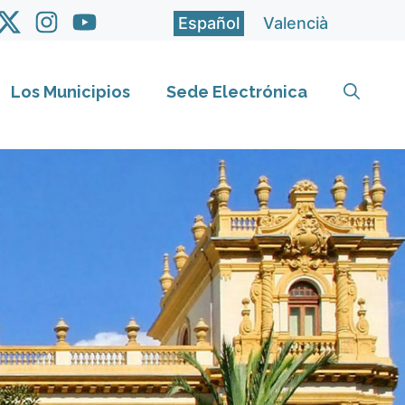
Español
Valencià
Los Municipios
Sede Electrónica