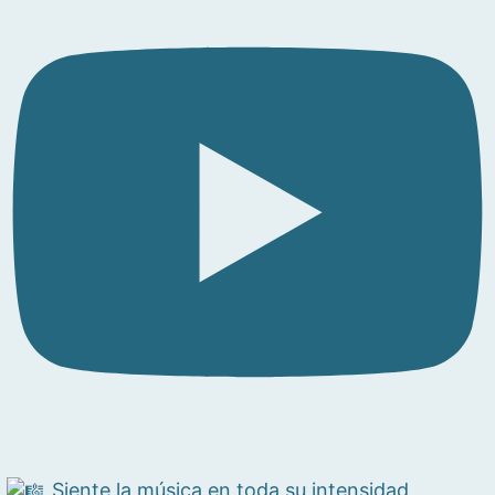
Siente la música en toda su intensidad