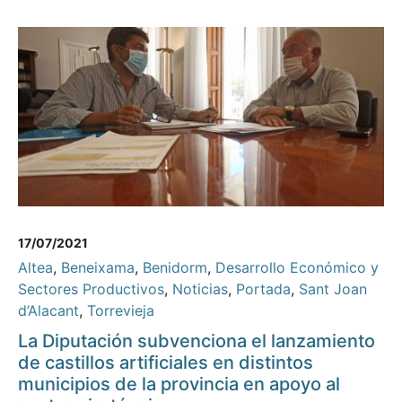
17/07/2021
Altea
,
Beneixama
,
Benidorm
,
Desarrollo Económico y
Sectores Productivos
,
Noticias
,
Portada
,
Sant Joan
d’Alacant
,
Torrevieja
La Diputación subvenciona el lanzamiento
de castillos artificiales en distintos
municipios de la provincia en apoyo al