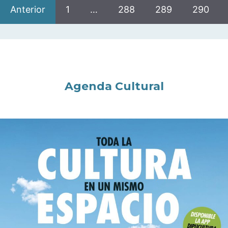
Anterior
1
…
288
289
290
Agenda Cultural