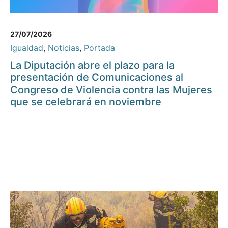
27/07/2026
Igualdad
,
Noticias
,
Portada
La Diputación abre el plazo para la
presentación de Comunicaciones al
Congreso de Violencia contra las Mujeres
que se celebrará en noviembre