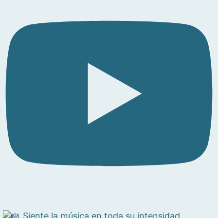
Siente la música en toda su intensidad