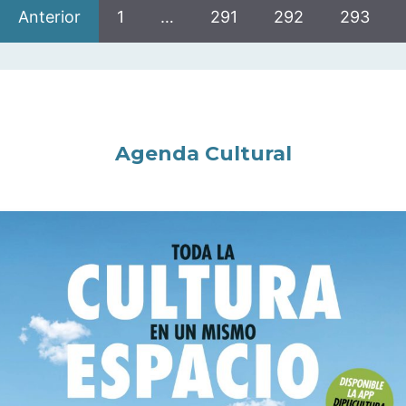
Anterior
1
…
291
292
293
Agenda Cultural