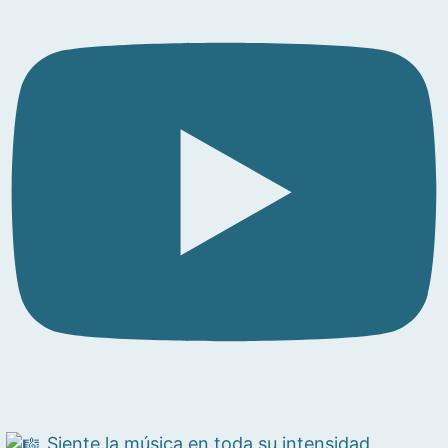
Siente la música en toda su intensidad